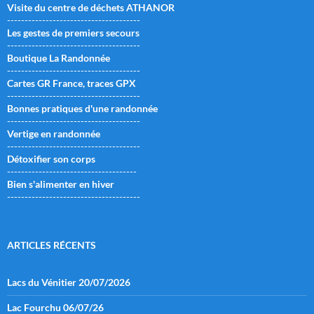
Visite du centre de déchets ATHANOR
--------------------------------------
Les gestes de premiers secours
--------------------------------------
Boutique La Randonnée
--------------------------------------
Cartes GR France, traces GPX
--------------------------------------
Bonnes pratiques d'une randonnée
--------------------------------------
Vertige en randonnée
--------------------------------------
Détoxifier son corps
-------------------------------------
Bien s'alimenter en hiver
--------------------------------------
ARTICLES RÉCENTS
Lacs du Vénitier 20/07/2026
Lac Fourchu 06/07/26