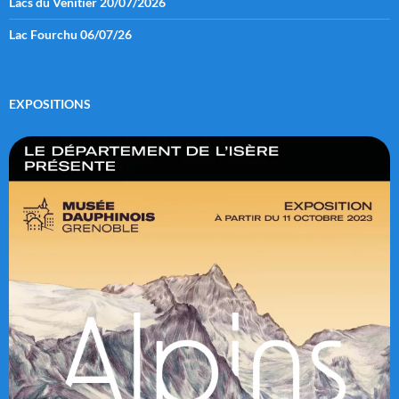
Lacs du Vénitier 20/07/2026
Lac Fourchu 06/07/26
EXPOSITIONS