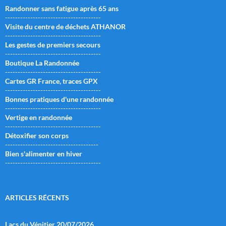
Randonner sans fatigue après 65 ans
--------------------------------------
Visite du centre de déchets ATHANOR
--------------------------------------
Les gestes de premiers secours
--------------------------------------
Boutique La Randonnée
--------------------------------------
Cartes GR France, traces GPX
--------------------------------------
Bonnes pratiques d'une randonnée
--------------------------------------
Vertige en randonnée
--------------------------------------
Détoxifier son corps
-------------------------------------
Bien s'alimenter en hiver
--------------------------------------
ARTICLES RÉCENTS
Lacs du Vénitier 20/07/2026