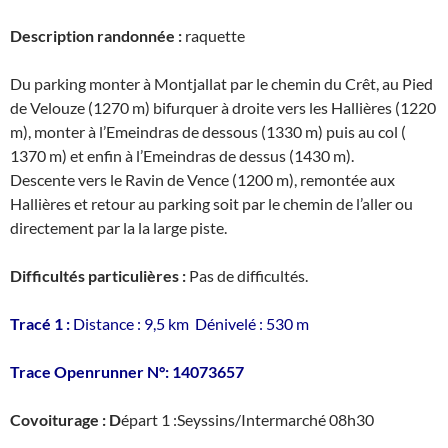
Description randonnée :
raquette
Du parking monter à Montjallat par le chemin du Crêt, au Pied
de Velouze (1270 m) bifurquer à droite vers les Hallières (1220
m), monter à l’Emeindras de dessous (1330 m) puis au col (
1370 m) et enfin à l’Emeindras de dessus (1430 m).
Descente vers le Ravin de Vence (1200 m), remontée aux
Hallières et retour au parking soit par le chemin de l’aller ou
directement par la la large piste.
Difficultés particulières :
Pas de difficultés.
Tracé 1 :
Distance : 9,5 km Dénivelé : 530 m
Trace Openrunner N°: 14073657
Covoiturage : D
épart 1 :Seyssins/Intermarché 08h30