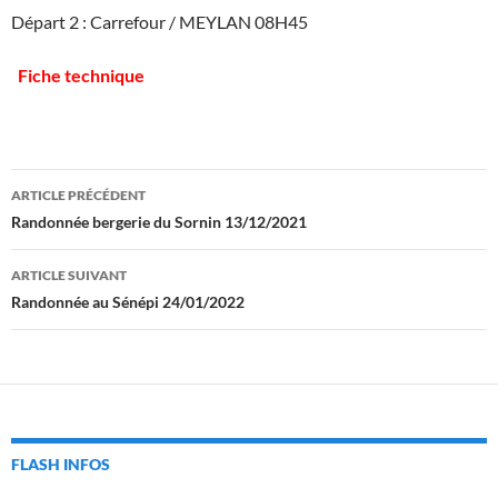
Départ 2 : Carrefour / MEYLAN 08H45
Fiche technique
Navigation
ARTICLE PRÉCÉDENT
des
Randonnée bergerie du Sornin 13/12/2021
articles
ARTICLE SUIVANT
Randonnée au Sénépi 24/01/2022
FLASH INFOS