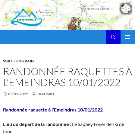
Recherche
cartorando38
ALLER
MENU
AU
PRINCI
CONTENU
SORTIES TERRAIN
RANDONNÉE RAQUETTES À
L’EMEINDRAS 10/01/2022
02/01/2022
CRADMIN
Randonnée raquette à l’Emeindras 10/01/2022
Lieu du départ de la randonnée :
Le Sappey Foyer de ski de
fond