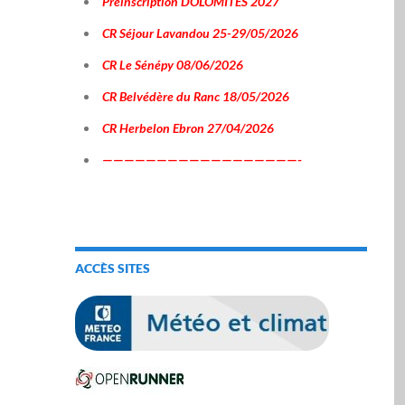
Préinscription DOLOMITES 2027
CR Séjour Lavandou 25-29/05/2026
CR Le Sénépy 08/06/2026
CR Belvédère du Ranc 18/05/2026
CR Herbelon Ebron 27/04/2026
——————————————————-
ACCÈS SITES