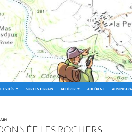
CTIVITÉS
SORTIES TERRAIN
ADHÉRER
ADHÉRENT
ADMINISTRA
RAIN
DONNÉE LES ROCHERS