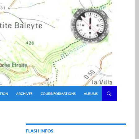
TION
ARCHIVES
COURS/FORMATIONS
ALBUMS
FLASH INFOS