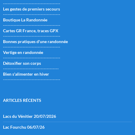
--------------------------------------
Les gestes de premiers secours
--------------------------------------
Boutique La Randonnée
--------------------------------------
Cartes GR France, traces GPX
--------------------------------------
Bonnes pratiques d'une randonnée
--------------------------------------
Vertige en randonnée
--------------------------------------
Détoxifier son corps
-------------------------------------
Bien s'alimenter en hiver
--------------------------------------
ARTICLES RÉCENTS
Lacs du Vénitier 20/07/2026
Lac Fourchu 06/07/26