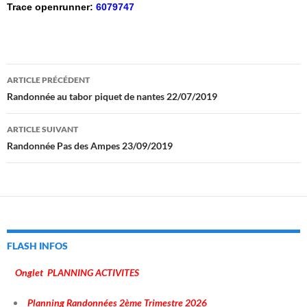
Trace openrunner:
6079747
Navigation
ARTICLE PRÉCÉDENT
des
Randonnée au tabor piquet de nantes 22/07/2019
articles
ARTICLE SUIVANT
Randonnée Pas des Ampes 23/09/2019
FLASH INFOS
Onglet PLANNING ACTIVITES
Planning Randonnées 2ème Trimestre 2026