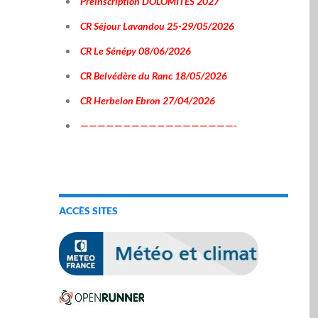
Préinscription DOLOMITES 2027
CR Séjour Lavandou 25-29/05/2026
CR Le Sénépy 08/06/2026
CR Belvédère du Ranc 18/05/2026
CR Herbelon Ebron 27/04/2026
——————————————————-
ACCÈS SITES