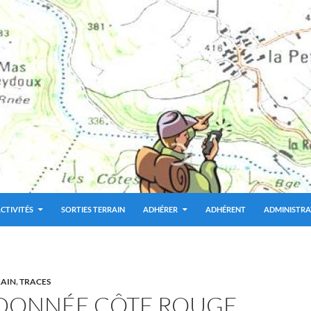
CTIVITÉS
SORTIES TERRAIN
ADHÉRER
ADHÉRENT
ADMINISTRA
RAIN
,
TRACES
DONNÉE CÔTE ROUGE