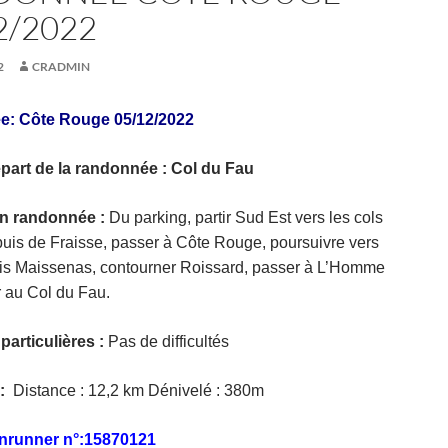
2/2022
2
CRADMIN
: Côte Rouge 05/12/2022
part de la randonnée : Col du Fau
on randonnée :
Du parking, partir Sud Est vers les cols
puis de Fraisse, passer à Côte Rouge, poursuivre vers
is Maissenas, contourner Roissard, passer à L’Homme
r au Col du Fau.
 particulières :
Pas de difficultés
 :
Distance : 12,2 km Dénivelé : 380m
nrunner n°:15870121