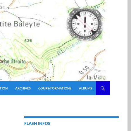
TION
ARCHIVES
COURS/FORMATIONS
ALBUMS
FLASH INFOS