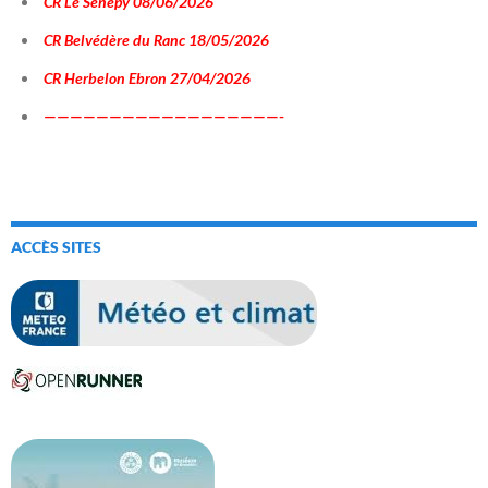
CR Le Sénépy 08/06/2026
CR Belvédère du Ranc 18/05/2026
CR Herbelon Ebron 27/04/2026
——————————————————-
ACCÈS SITES