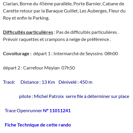
Clarian, Borne du 45ème parallèle, Porte Barnier, Cabane de
Carette retour par la Baraque Guillet, Les Auberges, Fleur du
Roy et enfin le Parking.
Difficultés particulières
: Pas de difficultés particulières .
Prévoir raquettes et crampons à neige de préférence .
Covoiturage :
départ 1 : Intermarché de Seyssins 08h00
départ 2 : Carrefour Meylan 07h50
Tracé: Distance : 13 Km Dénivelé : 450 m
pilote : Michel Patroix serre file à déterminer sur place
Trace Openrunner
N° 11011241
Fiche Technique de cette rando