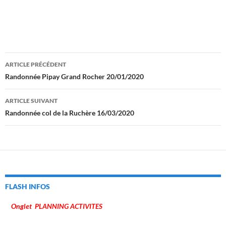
Navigation
ARTICLE PRÉCÉDENT
des
Randonnée Pipay Grand Rocher 20/01/2020
articles
ARTICLE SUIVANT
Randonnée col de la Ruchère 16/03/2020
FLASH INFOS
Onglet PLANNING ACTIVITES