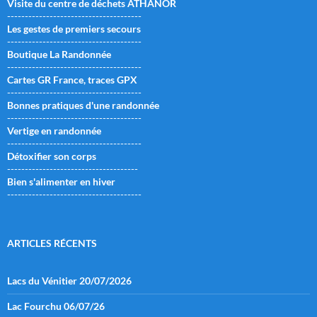
Visite du centre de déchets ATHANOR
--------------------------------------
Les gestes de premiers secours
--------------------------------------
Boutique La Randonnée
--------------------------------------
Cartes GR France, traces GPX
--------------------------------------
Bonnes pratiques d'une randonnée
--------------------------------------
Vertige en randonnée
--------------------------------------
Détoxifier son corps
-------------------------------------
Bien s'alimenter en hiver
--------------------------------------
ARTICLES RÉCENTS
Lacs du Vénitier 20/07/2026
Lac Fourchu 06/07/26