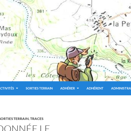
CTIVITÉS
SORTIES TERRAIN
ADHÉRER
ADHÉRENT
ADMINISTRA
SORTIES TERRAIN
,
TRACES
DONNÉE LE