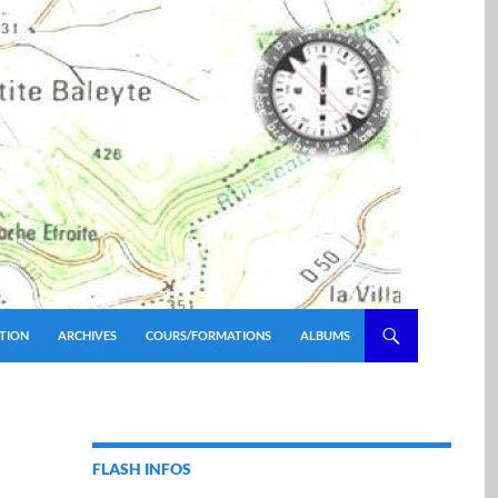
TION
ARCHIVES
COURS/FORMATIONS
ALBUMS
FLASH INFOS