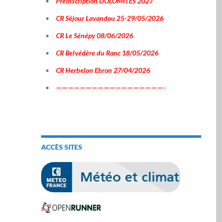
Préinscription DOLOMITES 2027
CR Séjour Lavandou 25-29/05/2026
CR Le Sénépy 08/06/2026
CR Belvédère du Ranc 18/05/2026
CR Herbelon Ebron 27/04/2026
——————————————————-
ACCÈS SITES