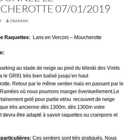
HEROTTE 07/01/2019
9
CRADMIN
e Raquettes:
Lans en Vercors – Moucherotte
n:
arking au stade de neige au pied du téleski des Virets
a le GR91 très bien balisé jusqu’en haut
otte. Retour par le même sentier mais en passant par le
 Ramées où nous pourrons manger éventuellement.Le
rtainement gelé pour partie et/ou recouvert de neige
sque très ancienne dès 1300m. dès 1300m votre
 devra être adapté à savoir raquettes ou crampons et
 particulières:
Ces sentiers sont très pratiqués, Nous