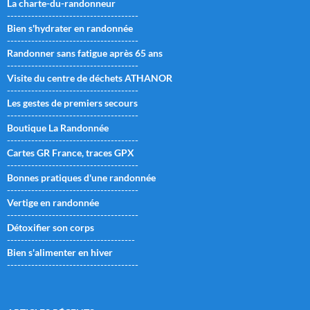
La charte-du-randonneur
--------------------------------------
Bien s'hydrater en randonnée
--------------------------------------
Randonner sans fatigue après 65 ans
--------------------------------------
Visite du centre de déchets ATHANOR
--------------------------------------
Les gestes de premiers secours
--------------------------------------
Boutique La Randonnée
--------------------------------------
Cartes GR France, traces GPX
--------------------------------------
Bonnes pratiques d'une randonnée
--------------------------------------
Vertige en randonnée
--------------------------------------
Détoxifier son corps
-------------------------------------
Bien s'alimenter en hiver
--------------------------------------