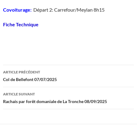
Covoiturage:
Départ 2: Carrefour/Meylan 8h15
Fiche Technique
Navigation
ARTICLE PRÉCÉDENT
des
Col de Bellefont 07/07/2025
articles
ARTICLE SUIVANT
Rachais par forêt domaniale de La Tronche 08/09/2025