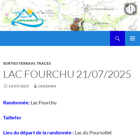
Recherche
cartorando38
ALLER
MENU
AU
PRINCI
CONTENU
SORTIES TERRAIN
,
TRACES
LAC FOURCHU 21/07/2025
14/07/2025
CRADMIN
Randonnée:
Lac Fourchu
Taillefer
Lieu du départ de la randonnée :
Lac du Poursollet