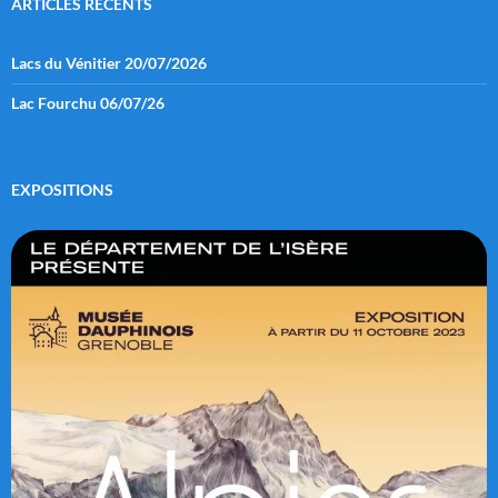
ARTICLES RÉCENTS
Lacs du Vénitier 20/07/2026
Lac Fourchu 06/07/26
EXPOSITIONS