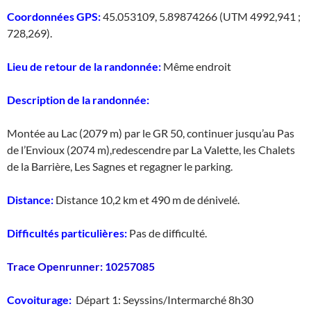
Coordonnées GPS:
45.053109, 5.89874266 (UTM 4992,941 ;
728,269).
Lieu de retour de la randonnée:
Même endroit
Description de la randonnée:
Montée au Lac (2079 m) par le GR 50, continuer jusqu’au Pas
de l’Envioux (2074 m),redescendre par La Valette, les Chalets
de la Barrière, Les Sagnes et regagner le parking.
Distance:
Distance 10,2 km et 490 m de dénivelé.
Difficultés particulières:
Pas de difficulté.
Trace Openrunner: 10257085
Covoiturage:
Départ 1: Seyssins/Intermarché 8h30