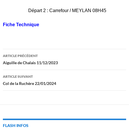
Départ 2 : Carrefour / MEYLAN 08H45
Fiche Technique
Navigation
ARTICLE PRÉCÉDENT
des
Aiguille de Chalais 11/12/2023
articles
ARTICLE SUIVANT
Col de la Ruchère 22/01/2024
FLASH INFOS