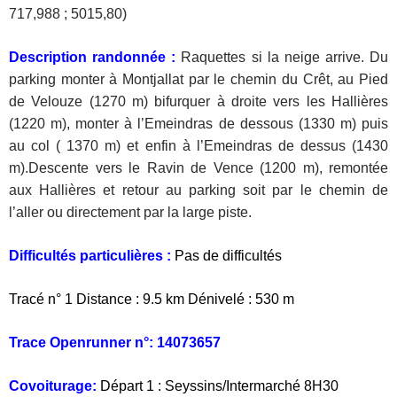
717,988 ; 5015,80)
Description randonnée :
Raquettes si la neige arrive.
Du
parking monter à Montjallat par le chemin du Crêt, au Pied
de Velouze (1270 m) bifurquer à droite vers les Hallières
(1220 m), monter à l’Emeindras de dessous (1330 m) puis
au col ( 1370 m) et enfin à l’Emeindras de dessus (1430
m).Descente vers le Ravin de Vence (1200 m), remontée
aux Hallières et retour au parking soit par le chemin de
l’aller ou directement par la large piste.
Difficultés particulières :
Pas de difficultés
Tracé n° 1 Distance : 9.5 km Dénivelé : 530 m
Trace Openrunner n°: 14073657
Covoiturage:
Départ 1 : Seyssins/Intermarché 8H30