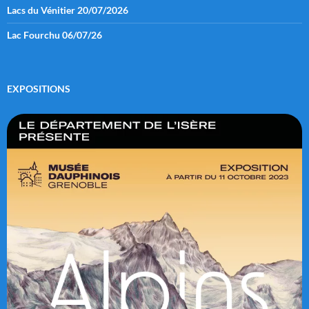
Lacs du Vénitier 20/07/2026
Lac Fourchu 06/07/26
EXPOSITIONS