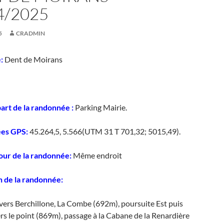
4/2025
5
CRADMIN
:
Dent de Moirans
art de la randonnée :
Parking Mairie.
es GPS:
45.264,5, 5.566(UTM 31 T 701,32; 5015,49).
tour de la randonnée:
Même endroit
n de la randonnée:
vers Berchillone, La Combe (692m), poursuite Est puis
rs le point (869m), passage à la Cabane de la Renardière