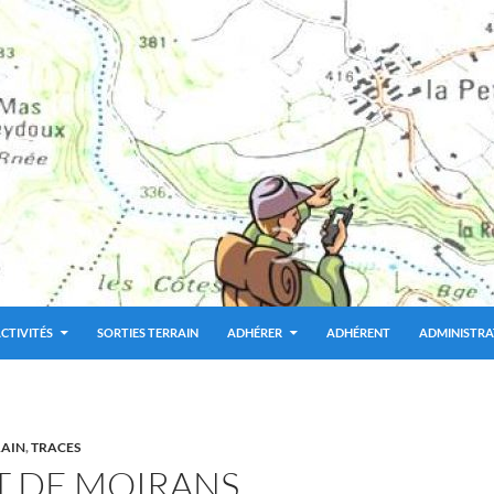
CTIVITÉS
SORTIES TERRAIN
ADHÉRER
ADHÉRENT
ADMINISTRA
RAIN
,
TRACES
T DE MOIRANS