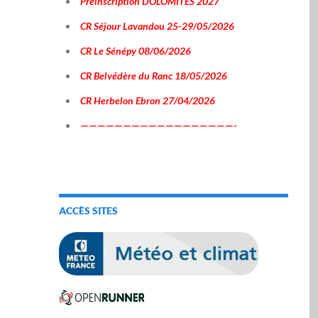
Préinscription DOLOMITES 2027
CR Séjour Lavandou 25-29/05/2026
CR Le Sénépy 08/06/2026
CR Belvédère du Ranc 18/05/2026
CR Herbelon Ebron 27/04/2026
——————————————————-
ACCÈS SITES