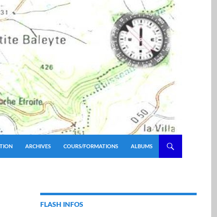
TION
ARCHIVES
COURS/FORMATIONS
ALBUMS
FLASH INFOS