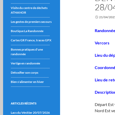
--------------------------------------
28/0
Visite du centre de déchets
ATHANOR
--------------------------------------
21/04/202
Les gestes de premiers secours
--------------------------------------
Randonnée
Boutique La Randonnée
--------------------------------------
Cartes GR France, traces GPX
Vercors
--------------------------------------
Bonnes pratiques d'une
randonnée
Lieu du dép
--------------------------------------
Vertige en randonnée
Coordonné
--------------------------------------
Détoxifier son corps
-------------------------------------
Lieu de re
Bien s'alimenter en hiver
--------------------------------------
Descriptio
ARTICLES RÉCENTS
Départ Est 
Nord Est ve
Lacs du Vénitier 20/07/2026